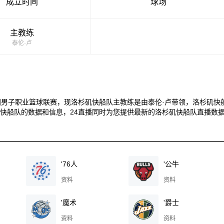
成立时间
球场
主教练
泰伦·卢
国男子职业篮球联赛，现洛杉矶快船队主教练是由泰伦·卢带领，洛杉矶快
矶快船队的数据和信息，24直播同时为您提供最新的洛杉矶快船队直播数
'76人
'公牛
资料
资料
'魔术
'爵士
资料
资料