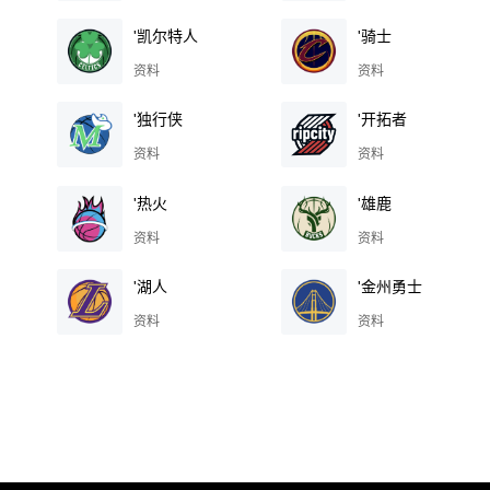
'凯尔特人
'骑士
资料
资料
'独行侠
'开拓者
资料
资料
'热火
'雄鹿
资料
资料
'湖人
'金州勇士
资料
资料