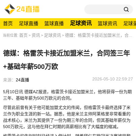
足球资讯
首页
足球直播
篮球直播
篮球资讯
足球
首页
资讯
足球资讯
德媒：格雷茨卡接近加盟米兰，合同签三年+基础年薪500万欧
当前位置:
>
>
>
德媒：格雷茨卡接近加盟米兰，合同签三年
+基础年薪500万欧
2026-05-10 22:59:27
来源：
24直播
5月10日讯 德媒AZ报道，格雷茨卡接近加盟米兰，他将获得一份为期
三年、基础年薪为500万欧元的合同。
尽管此前曾有关于他可能加盟尤文的传闻，但格雷茨卡最终选择了米
兰作为职业生涯的新一站。据悉，他是米兰主帅阿莱格里非常看重的
战术核心，米兰为其提供了一份为期三年的合同，但其基础年薪仅为
500万欧元，这与他在拜仁时期的高薪相比有了大幅度的缩减。
格雷茨卡的告别时刻已经进入倒计时，随着拜仁在欧冠半决赛被巴黎