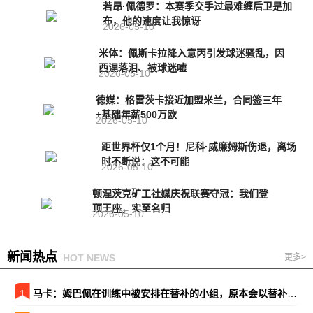
若昂·佩德罗：本赛季交手过最难缠后卫是加
布，他的速度让我惊讶
2026-05-10
米体：佩斯卡拉降入意丙引发球迷骚乱，因
西涅落泪、被球迷嘘
2026-05-10
德媒：格雷茨卡接近加盟米兰，合同签三年
+基础年薪500万欧
2026-05-10
距世界杯仅1个月！尼科·威廉姆斯伤退，离场
时不断说：这不可能
2026-05-10
顿涅茨克矿工社媒庆祝联赛夺冠：我们登
顶王座，实至名归
2026-05-10
新闻热点
HOT NEWS
更多>
1
马卡：姆巴佩在训练中被安排在替补的小组，原本会以替补出战巴萨