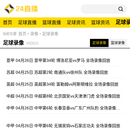
足球
首页
足球直播
篮球直播
足球资讯
篮球资讯
首页
录像
足球录像
当前位置:
>
>
足球录像
VIDEO
足球录像
篮球录像
意甲 04月26日 意甲第34轮 博洛尼亚vs罗马 全场录像回放
苏超 04月25日 苏超第2轮 南通队vs徐州队 全场录像回放
英超 04月25日 英超第34轮 富勒姆vs阿斯顿维拉 全场录像回放
中超 04月25日 中超第8轮 北京国安vs天津津门虎 全场录像回放
中甲 04月26日 中甲第6轮 长春亚泰vs广东广州队豹 全场录像回放
中甲 04月26日 中甲第6轮 无锡吴钩vs石家庄功夫 全场录像回放