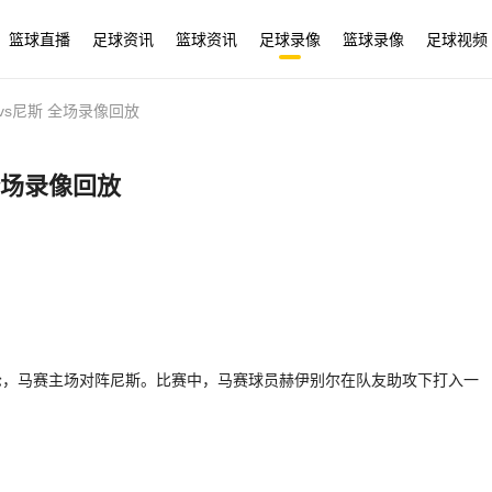
篮球直播
足球资讯
篮球资讯
足球录像
篮球录像
足球视频
赛vs尼斯 全场录像回放
 全场录像回放
1轮，马赛主场对阵尼斯。比赛中，马赛球员赫伊别尔在队友助攻下打入一
。