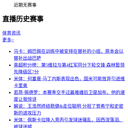
近期无赛事
直播历史赛事
体育资讯
更多>
马卡：姆巴佩在训练中被安排在替补的小组，原本会以
替补出战巴萨
英超积分榜：第5维拉与第4红军同分下轮交锋 森林暂领
先降级区7分
米体：何塞普·马丁内斯表现出色，国米可能放弃引进维
卡里奥
若昂·佩德罗：本赛季交手过最难缠后卫是加布，他的速
度让我惊讶
解说：王浩然终结稳健&走位聪明 分担了贺希宁和史密
斯的进攻压力
米体：佩斯卡拉降入意丙引发球迷骚乱，因西涅落泪、
被球迷嘘