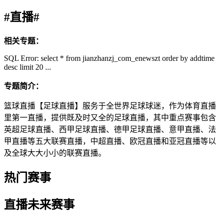
#直播#
相关专题：
SQL Error: select * from jianzhanzj_com_enewszt order by addtime
desc limit 20 ...
专题简介：
篮球直播【足球直播】服务于全世界足球球迷，作为体育直播
里第一直播，提供既及时又全的足球直播，其中重点赛事包含
英超足球直播、西甲足球直播、德甲足球直播、意甲直播、法
甲直播等五大联赛直播，中超直播、欧冠直播和亚冠直播等以
及全球大大小小的联赛直播。
热门赛事
直播未来赛事